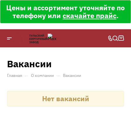
Цены и ассортимент уточняйте по
телефону или
скачайте прайс
.
Вакансии
—
—
Главная
О компании
Вакансии
Нет вакансий