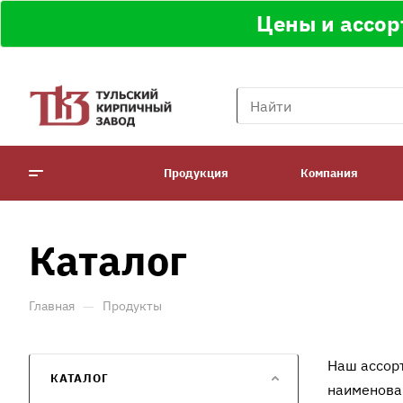
Цены и ассор
Продукция
Компания
Каталог
—
Главная
Продукты
Наш ассорт
КАТАЛОГ
наименова