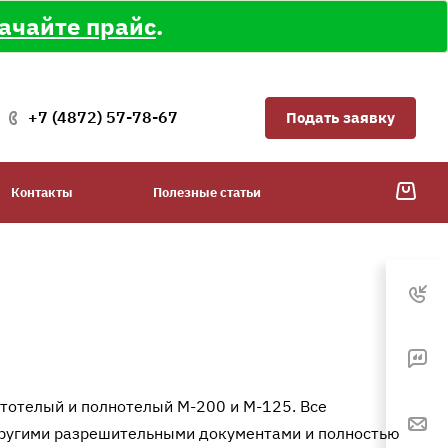
ачайте прайс
.
+7 (4872) 57-78-67
Подать заявку
Контакты
Полезные статьи
стотелый и полнотелый М-200 и М-125. Все
другими разрешительными документами и полностью