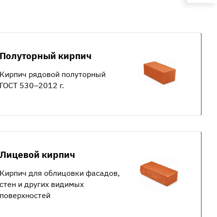
Полуторный кирпич
Кирпич рядовой полуторный
ГОСТ 530–2012 г.
Лицевой кирпич
Кирпич для облицовки фасадов,
стен и других видимых
поверхностей