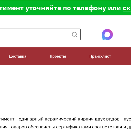
тимент уточняйте по телефону или
ск
Доставка
Проекты
Прайс-лист
имент - одинарный керамический кирпич двух видов - пу
ния товаров обеспечены сертификатами соответствия и 