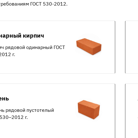
требованиям ГОСТ 530-2012.
нарный кирпич
ич рядовой одинарный ГОСТ
012 г.
ень
нь рядовой пустотелый
530–2012 г.