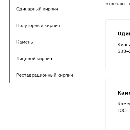
отвечают 
Одинарный кирпич
Полуторный кирпич
Оди
Камень
Кирп
530–2
Лицевой кирпич
Реставрационный кирпич
Кам
Каме
ГОСТ 