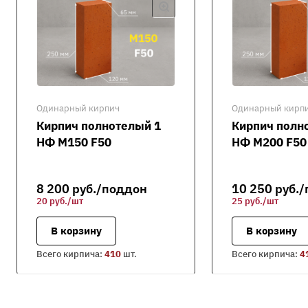
Одинарный кирпич
Одинарный кирп
Кирпич полнотелый 1
Кирпич полн
НФ М150 F50
НФ М200 F50
8 200
руб.
/поддон
10 250
руб.
/
20 руб./шт
25 руб./шт
В корзину
В корзину
Всего кирпича:
410
шт.
Всего кирпича:
4