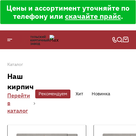
Цены и ассортимент уточняйте по
телефону или
скачайте прайс
.
Каталог
Наш
кирпич
Рекомендуем
Хит
Новинка
Перейти
в
каталог