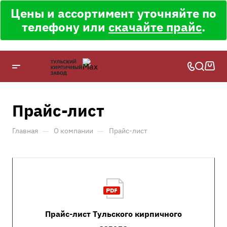
Цены и ассортимент уточняйте по
телефону или
скачайте прайс
.
Прайс-лист
—
—
Главная
О компании
Прайс-лист
Прайс-лист Тульского кирпичного