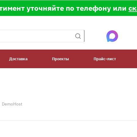
тимент уточняйте по телефону или
ск
Доставка
Проекты
Прайс-лист
DemoHost