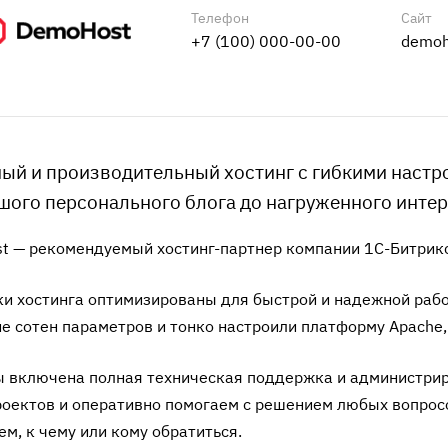
Телефон
Сайт
+7 (100) 000-00-00
demoh
ый и производительный хостинг с гибкими настро
шого персонального блога до нагруженного интер
t — рекомендуемый хостинг-партнер компании 1С-Битрикс
и хостинга оптимизированы для быстрой и надежной рабо
е сотен параметров и тонко настроили платформу Apache, 
ы включена полная техническая поддержка и администрир
оектов и оперативно помогаем с решением любых вопросов
м, к чему или кому обратиться.