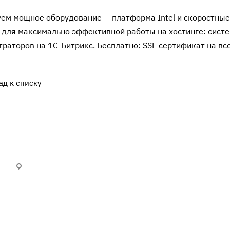
ем мощное оборудование — платформа Intel и скоростные
для максимально эффективной работы на хостинге: систе
раторов на 1С-Битрикс. Бесплатно: SSL-сертификат на вс
ад к списку
300012, г. Тула, Городской пер., 21