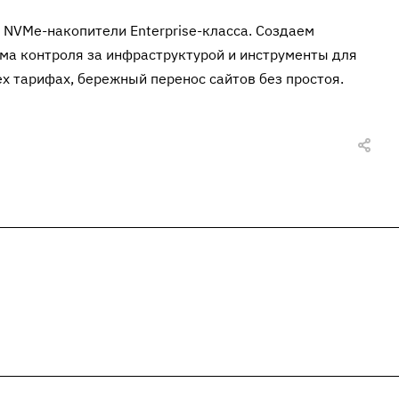
 NVMe-накопители Enterprise-класса. Создаем
ма контроля за инфраструктурой и инструменты для
ех тарифах, бережный перенос сайтов без простоя.