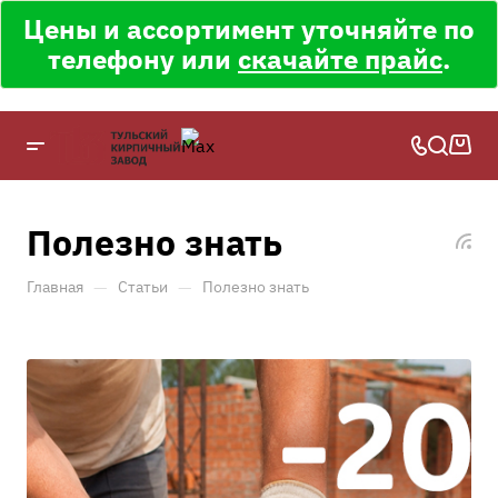
Цены и ассортимент уточняйте по
телефону или
скачайте прайс
.
Полезно знать
—
—
Главная
Статьи
Полезно знать