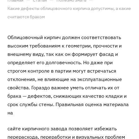
—
—
—
Главная
Статьи
Полезно знать
Какие дефекты облицовочного кирпича допустимы, а какие
считаются браком
Облицовочный кирпич должен соответствовать
высоким требованиям к геометрии, прочности и
внешнему виду, так как он формирует фасад и
определяет его долговечность. Но даже при
строгом контроле в партии могут встречаться
отклонения, не влияющие на эксплуатационные
свойства. Гораздо важнее уметь отличать их от
брака — дефектов, снижающих качество кладки и
срок службы стены. Правильная оценка материала
на
сайте кирпичного завода
позволяет избежать
перерасхода, переработки и визуальных проблем