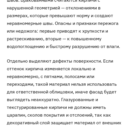
швов. Бракованными считаются кирпичи с
нарушенной геометрией — отклонениями в
размерах, которые превышают норму и создают
неравномерные швы. Опасны и признаки пережога
или недожога: первые приводят к хрупкости и
растрескиванию, вторые — к повышенному
водопоглощению и быстрому разрушению от влаги.
Отдельно выделяют дефекты поверхности. Если
оттенок кирпича изменяется локально и
неравномерно, с пятнами, полосами или
переходами, такой материал нельзя использовать
для ответственной облицовки, иначе фасад будет
выглядеть неаккуратно. Глазурованные и
текстурированные кирпичи не должны иметь
царапин, сколов покрытия и отслоений, так как
декоративный слой защищает материал от внешних