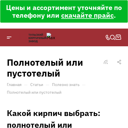
Цены и ассортимент уточняйте по
телефону или
скачайте прайс
.
Полнотелый или
пустотелый
—
—
—
Главная
Статьи
Полезно знать
Полнотелый или пустотелый
Какой кирпич выбрать:
полнотелый или